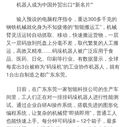
机器人成为中国外贸出口“新名片”
输入预设的电脑程序指令，重达300多千克的
钢铁机械就化身为不知疲倦的“智能搬运工”，机械
臂灵活运转自动抓取、移动，快速搬运货物，一层
又一层码放到托盘上分毫不差，取代繁复的人工搬
运，高效又精准……码垛机器人被广泛应用于食
品、医药、日化、印刷等行业。有数据显示，全球
每卖出3台被称为“码垛机”的工业协作机器人，就有
1台出自制造之都广东东莞。
日前，在广东东莞一家智能科技公司的生产车
间里，工人们正在对一排排码垛机器人进行性能测
试。通过企业自研AI操作系统，搭载先进的图形化
编程系统，让复杂的机械臂“即插即用”，普通工人
也能快速上手。每分钟可码垛8～12个箱子，最多