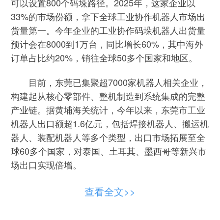
可以设置800个码垛路径。2025年，这家企业以
33%的市场份额，拿下全球工业协作机器人市场出
货量第一。今年企业的工业协作码垛机器人出货量
预计会在8000到1万台，同比增长60%，其中海外
订单占比约20%，销往全球50多个国家和地区。
目前，东莞已集聚超7000家机器人相关企业，
构建起从核心零部件、整机制造到系统集成的完整
产业链。据黄埔海关统计，今年以来，东莞市工业
机器人出口额超1.6亿元，包括焊接机器人、搬运机
器人、装配机器人等多个类型，出口市场拓展至全
球60多个国家，对泰国、土耳其、墨西哥等新兴市
场出口实现倍增。
机器人正在成为我国外贸出口的“新名片”。
查看全文>>
我国的智能机器人不仅会跳舞、跑马拉松、打