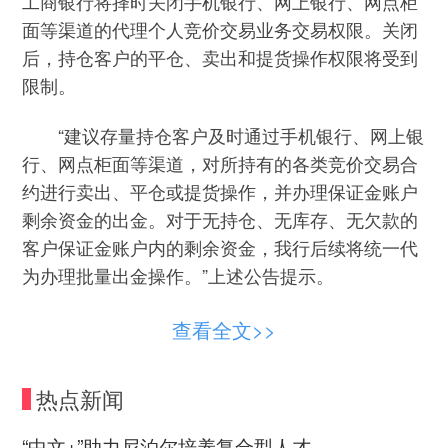
工商银行将择时关闭手机银行、网上银行、网点柜
面等渠道的代理个人竞价交易业务交易权限。关闭
后，持仓客户的平仓、卖出和提货操作权限将受到
限制。
“建议存量持仓客户及时通过手机银行、网上银
行、网点柜面等渠道，对所持有的各类竞价交易合
约进行卖出、平仓或提货操作，并办理保证金账户
剩余资金的出金。对于无持仓、无库存、无欠款的
客户保证金账户内的剩余资金，我行后续将统一代
为办理批量出金操作。”上述公告提示。
这并非首家宣布停办代理贵金属业务的银行。
查看全文>>
去年以来，邮储银行多次发布关于调整代理上金所
个人贵金属交易业务的公告，提示客户该行将停止
热点新闻
代理上金所个人贵金属业务。
“中文+”助力尼泊尔培养复合型人才