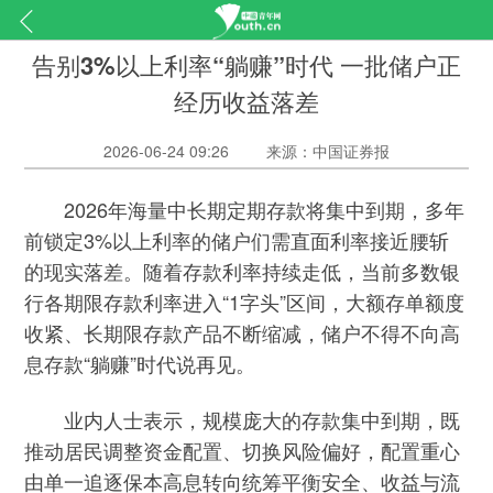
告别3%以上利率“躺赚”时代 一批储户正
经历收益落差
2026-06-24 09:26
来源：中国证券报
2026年海量中长期定期存款将集中到期，多年
前锁定3%以上利率的储户们需直面利率接近腰斩
的现实落差。随着存款利率持续走低，当前多数银
行各期限存款利率进入“1字头”区间，大额存单额度
收紧、长期限存款产品不断缩减，储户不得不向高
息存款“躺赚”时代说再见。
业内人士表示，规模庞大的存款集中到期，既
推动居民调整资金配置、切换风险偏好，配置重心
由单一追逐保本高息转向统筹平衡安全、收益与流