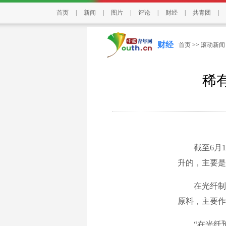
首页
|
新闻
|
图片
|
评论
|
财经
|
共青团
|
财经
首页
>>
滚动新闻
稀
截至6月18
升的，主要是
在光纤制造
原料，主要作
“在光纤预