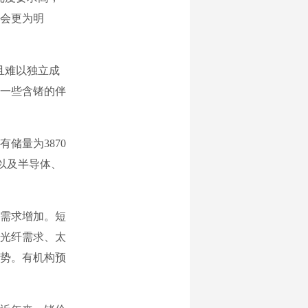
会更为明
且难以独立成
一些含锗的伴
储量为3870
伏以及半导体、
需求增加。短
光纤需求、太
势。有机构预