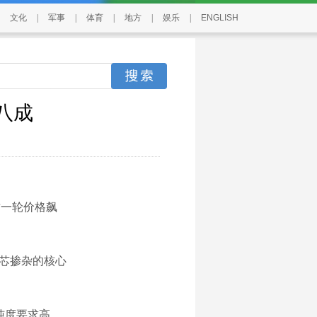
文化
|
军事
|
体育
|
地方
|
娱乐
|
ENGLISH
八成
这一轮价格飙
芯掺杂的核心
纯度要求高，