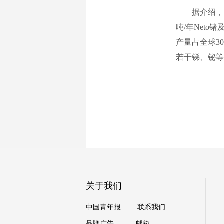
据介绍，通过
吨/年Net
产量占全球30
若干锑、铋等
关于我们
中国青年报
联系我们
品牌广告
邮箱