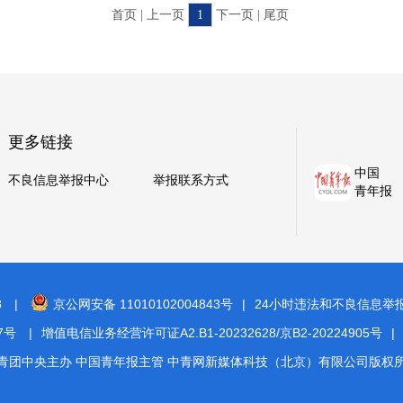
首页 | 上一页
1
下一页 | 尾页
更多链接
中国
不良信息举报中心
举报联系方式
青年报
8
|
京公网安备 11010102004843号
|
24小时违法和不良信息举报电话
7号
|
增值电信业务经营许可证A2.B1-20232628/京B2-20224905号
|
青团中央主办 中国青年报主管 中青网新媒体科技（北京）有限公司版权