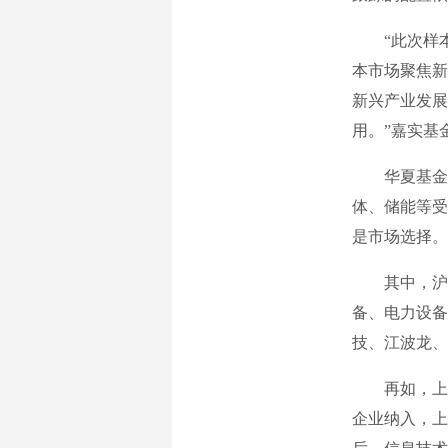
“此次样本
本市场聚焦新
新兴产业发展
用。”嘉实基
华夏基金高
体、储能等受
是市场选择。
其中，沪深3
备、电力设备
技、江波龙、
再如，上证
企业纳入，上