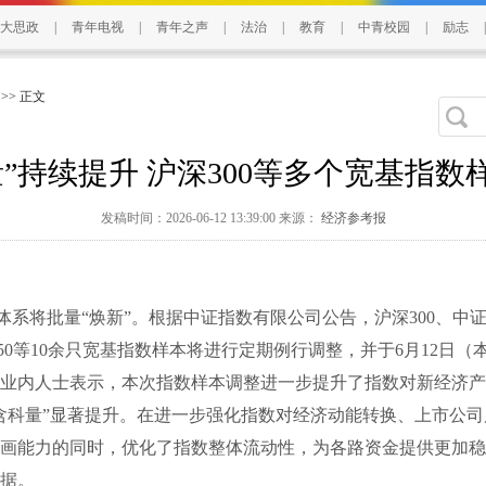
大思政
|
青年电视
|
青年之声
|
法治
|
教育
|
中青校园
|
励志
|
>> 正文
量”持续提升 沪深300等多个宽基指数
发稿时间：2026-06-12 13:39:00 来源：
经济参考报
将批量“焕新”。根据中证指数有限公司公告，沪深300、中证5
证A50等10余只宽基指数样本将进行定期例行调整，并于6月12日
业内人士表示，本次指数样本调整进一步提升了指数对新经济产
含科量”显著提升。在进一步强化指数对经济动能转换、上市公
画能力的同时，优化了指数整体流动性，为各路资金提供更加稳
据。