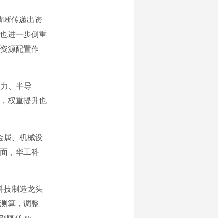
清晰传递出资
也进一步侧重
资源配置作
力、半导
，权重提升也
金属、机械设
面，华工科
科技制造龙头
测算，调整