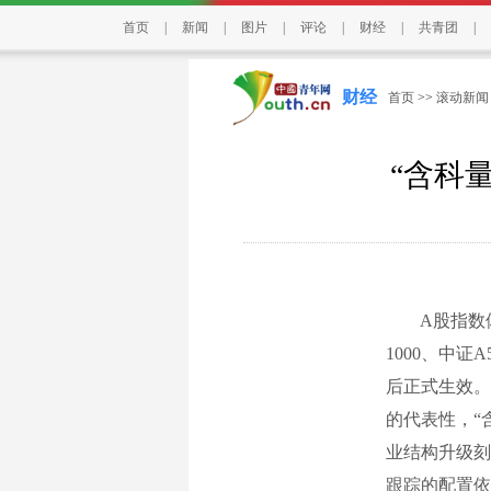
首页
|
新闻
|
图片
|
评论
|
财经
|
共青团
|
财经
首页
>>
滚动新闻
“含科
A股指数体系
1000、中
后正式生效。
的代表性，“
业结构升级刻
跟踪的配置依