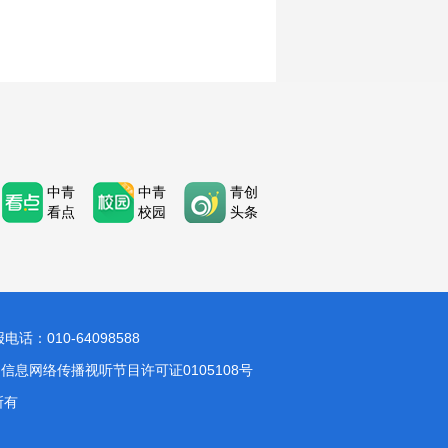
中青
中青
青创
看点
校园
头条
：010-64098588
信息网络传播视听节目许可证0105108号
所有