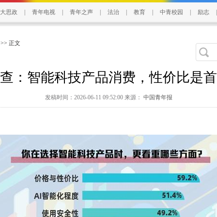
大思政
|
青年电视
|
青年之声
|
法治
|
教育
|
中青校园
|
励志
|
>> 正文
查：智能科技产品消费，性价比是首
发稿时间：2026-06-11 09:52:00 来源：
中国青年报