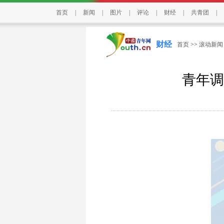
首页
|
新闻
|
图片
|
评论
|
财经
|
共青团
|
财经
首页
>>
滚动新闻
青年调