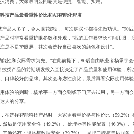
技消费，大家最明显的感受是便捷、智能、实用。
科技产品最看重性价比和AI智能化程度
品太多了，令人眼花缭乱，每次购买时都得先做功课。”90后
产品时非常看重护眼参数和外观，“我的工作要求长时间用眼，
注是不是护眼屏，其次会选择自己喜欢的颜色和设计”。
性和实际需求为先。”在此前提下，80后自由职业者杨承宇会
科技类产品的前期研发投入直接决定了产品质量和使用体验，所
、口碑较好的品牌。其次会考虑性价比，最后再看实际使用体验
体验的判断，杨承宇一方面会到线下门店去试用，另一方面会
达人的分享。
选择智能科技产品时，大家更看重价格与性价比（59.2%）和
），然后是使用安全性（49.2%）、处理器等性能配置（46.3%）
），其他还有：隐私与数据安全（39.7%）、品牌口碑与售后服务（3