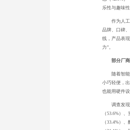
乐性与趣味性（
作为人工智
品牌、口碑、
线，产品表现
力”。
部分厂商
随着智能产
小巧轻便，出
也能用硬件设
调查发现，对
（53.6%）
（33.4%）