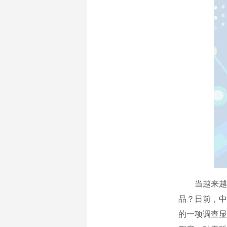
当越来越多
品？日前，中国
的一项调查显