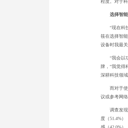
程度。对于科
选择智能
“现在科技产
筱在选择智能
设备时我最关
“我会以功能
牌，“我觉得
深耕科技领域
而对于使用
议或参考网络
调查发现，在
度（51.4%
感（42.0%