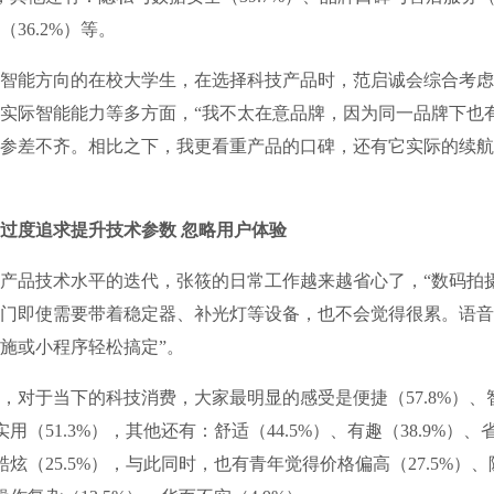
36.2%）等。
能方向的在校大学生，在选择科技产品时，范启诚会综合考虑
实际智能能力等多方面，“我不太在意品牌，因为同一品牌下也
参差不齐。相比之下，我更看重产品的口碑，还有它实际的续航
过度追求提升技术参数 忽略用户体验
品技术水平的迭代，张筱的日常工作越来越省心了，“数码拍
门即使需要带着稳定器、补光灯等设备，也不会觉得很累。语音
施或小程序轻松搞定”。
于当下的科技消费，大家最明显的感受是便捷（57.8%）、
、实用（51.3%），其他还有：舒适（44.5%）、有趣（38.9%）、
、酷炫（25.5%），与此同时，也有青年觉得价格偏高（27.5%）