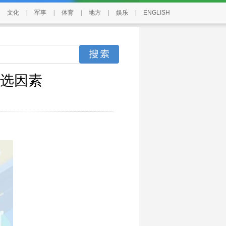
文化
|
军事
|
体育
|
地方
|
娱乐
|
ENGLISH
选因素