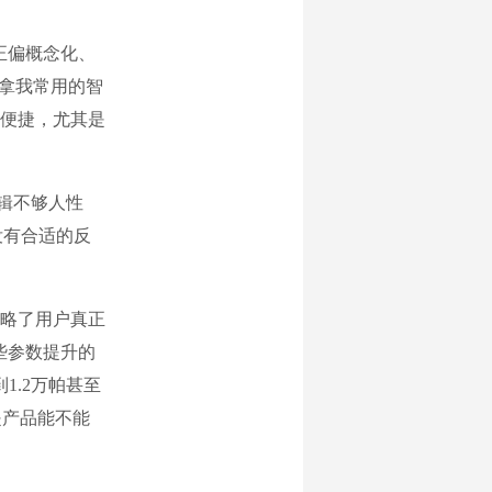
正偏概念化、
就拿我常用的智
便捷，尤其是
辑不够人性
没有合适的反
略了用户真正
些参数提升的
1.2万帕甚至
是产品能不能