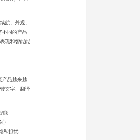
续航、外观、
有不同的产品
表现和智能能
摄产品越来越
转文字、翻译
智能
省心
、隐私担忧