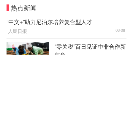
热点新闻
“中文+”助力尼泊尔培养复合型人才
人民日报
08-08
“零关税”百日见证中非合作新
气象
新华社
08-08
外媒：外贸强劲增长凸显中
国经济韧性
总台环球资讯广播
08-08
消费新图景｜跨界融合拉长
夏日经济消费链条