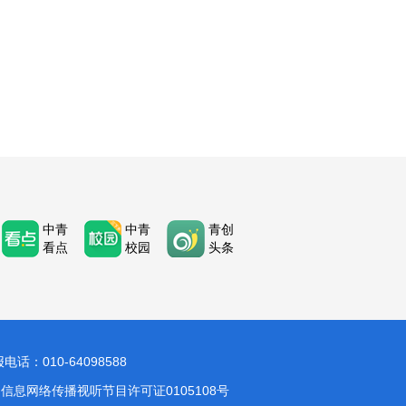
中青
中青
青创
看点
校园
头条
：010-64098588
信息网络传播视听节目许可证0105108号