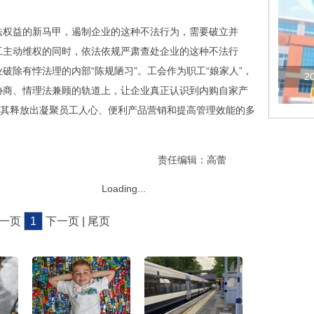
权益的新马甲，遏制企业的这种不法行为，需要破立并
工主动维权的同时，依法依规严肃查处企业的这种不法行
破除有悖法理的内部“陈规陋习”。工会作为职工“娘家人”，
2
协商、情理法兼顾的轨道上，让企业真正认识到内购自家产
让其释放出凝聚员工人心、便利产品营销和提高管理效能的多
责任编辑：高蕾
Loading...
上一页
1
下一页 | 尾页