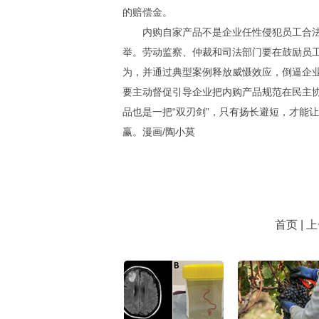
的赔偿金。
内购自家产品不是企业任性侵犯员工合法
举。劳动监察、仲裁和司法部门要在鼓励员
为，并通过典型案例释放威慑效应，倒逼企业
要主动督促引导企业把内购产品规范在民主
品也是一把“双刃剑”，只有扬长避短，才能
赢。漫画/陶小莫
首页 | 