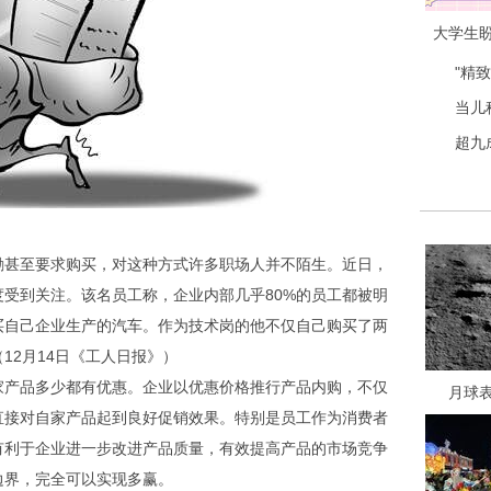
大学生
"精
当儿
超九
甚至要求购买，对这种方式许多职场人并不陌生。近日，
受到关注。该名员工称，企业内部几乎80%的员工都被明
买自己企业生产的汽车。作为技术岗的他不仅自己购买了两
12月14日《工人日报》）
产品多少都有优惠。企业以优惠价格推行产品内购，不仅
月球
直接对自家产品起到良好促销效果。特别是员工作为消费者
有利于企业进一步改进产品质量，有效提高产品的市场竞争
边界，完全可以实现多赢。