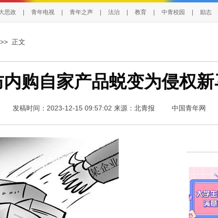
大思政
|
青年电视
|
青年之声
|
法治
|
教育
|
中青校园
|
励志
>> 正文
防内购自家产品蜕变为侵权新
发稿时间：2023-12-15 09:57:02
来源：北青报
中国青年网