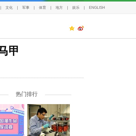
|
文化
|
军事
|
体育
|
地方
|
娱乐
|
ENGLISH
马甲
热门排行