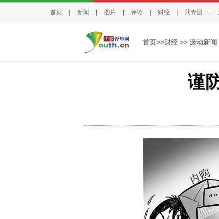
首页
|
新闻
|
图片
|
评论
|
财经
|
共青团
|
首页>>
财经
>>
滚动新闻
谨