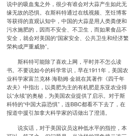
说中的吸血鬼之外，很少有谁会对大蒜产生如此无
缘无故的恐惧。在斯科特通过在线视频、烹饪博客
等获得的直观认知中，中国的大蒜是用人类粪便和
污水施肥的，因而不安全、不卫生，而如果食品不
安全，就会对美国的“国家安全、公共卫生和经济繁
荣构成严重威胁”。
斯科特可能除了喜欢上网，平时并不怎么读
书。不要说如今的科学常识，早在1911年，美国农
业科学家富兰克林·海勒姆·金就在其著作《四千年
农夫》中指出，以粪肥为主的有机肥是东亚农业得
以“永续”的奥秘，为美国农业提供了启示。对于斯
科特的“中国大蒜恐惧”，连BBC都看不下去了，在
报道中援引加拿大科学家的话做出了澄清。
说实话，对于美国议员这种低水平的指控，本