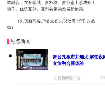
本融合，在多领域、多板块、多业态上形成分工
协作、优势互补、互利共赢的发展新格局。
（央视新闻客户端 总台央视记者 张伟 张丛
婧）
热点新闻
舞台扎根市井烟火 解锁夜
文旅融合新体验
08-
央视新闻客户端
“天梯”的规矩，为何如此动人？