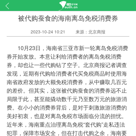
被代购蚕食的海南离岛免税消费券
2023-10-24 10:21
来源：北京商报
10月23日，海南省三亚市新一轮离岛免税消费
券开始发放。本意让利给消费者的离岛免税消费
券，却也让一些代购钻了空子。北京商报记者调查
发现，近期有代购给消费者代买免税商品时使用海
南省政府发放的大额免税消费券，从中赚取几百元
的差价。但其实，这张被代购蚕食的消费券远不止
局限于此，甚至能撬动数千元乃至数万元的旅游消
费。在小小的消费券背后，是对于刺激旅游消费的
美好初衷，也是对离岛免税市场面临分流的担忧。
近年来，海南重点治理离岛免税“套代购”走私违法
犯罪，保障市场安全，但在打击代购之余，海南要