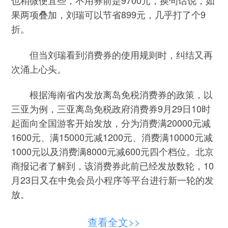
也稍微便宜些，不用券前是9700元，换句话说，如
果两项叠加，刘瑞可以节省899元，几乎打了个9
折。
但当刘瑞看到消费券的使用规则时，纠结又再
次涌上心头。
根据海南省内发放离岛免税消费券的政策，以
三亚为例，三亚离岛免税政府消费券9月29日10时
起面向全国游客开始发放，分为消费满20000元减
1600元、满15000元减1200元、消费满10000元减
1000元以及消费满8000元减600元四个档位。北京
商报记者了解到，该消费券此前已经发放数轮，10
月23日又在中免会员小程序等平台进行新一轮的发
放。
在中免会员小程序上领取的消费券只能在中免
查看全文>>